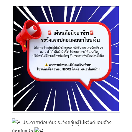
ประกาศเตือนภัย: ระวังกลุ่มผู้ไม่หวังดีแอบอ้าง
บัญชีบริษัท