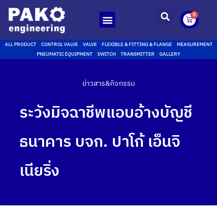
0
ALL PRODUCT
CONTROL VALVE
VALVE
FLEXIBLE & FITTING & FLANGE
MEASUREMENT
PNEUMATIC EQUIPMENT
SWITCH
TRANSMITTER
GALLERY
ข่าวสาร&กิจกรรม
ระวังมิจฉาชีพแอบอ้างบัญชี
ธนาคาร บจก. ปาโก้ เอ็นจิ
เนียริ่ง