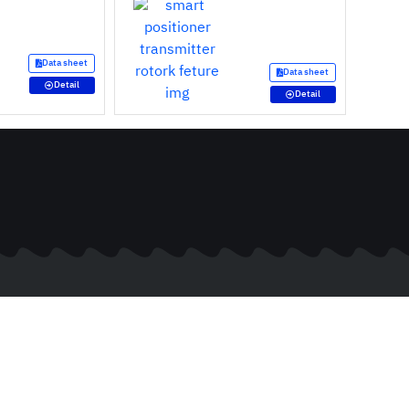
Data sheet
Data sheet
Detail
Detail