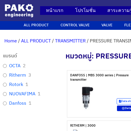
หน้าแรก
โปรโมชั่น
สาระความรู
ALL PRODUCT
CONTROL VALVE
VALVE
FLE
Home
/
ALL PRODUCT
/
TRANSMITTER
/ PRESSURE TRANSI
หมวดหมู่: PRESSU
แบรนด์
OCTA
2
Ritherm
3
DANFOSS | MBS 3000 series | Pressure
transmitter
Rotork
1
NUOVAFIMA
1
Data s
Danfoss
1
Deta
RITHERM | 3000