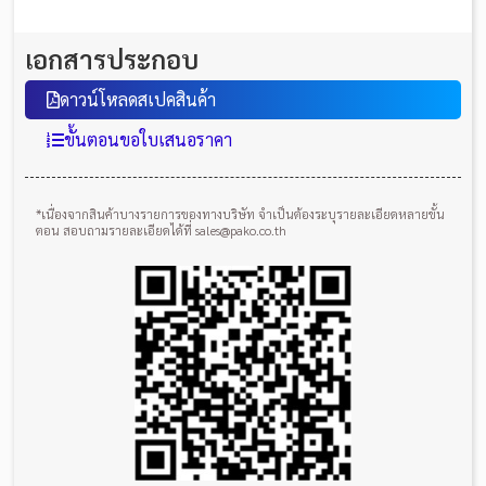
เอกสารประกอบ
ดาวน์โหลดสเปคสินค้า
ขั้นตอนขอใบเสนอราคา
*เนื่องจากสินค้าบางรายการของทางบริษัท จำเป็นต้องระบุรายละเอียดหลายขั้น
ตอน สอบถามรายละเอียดได้ที่ sales@pako.co.th