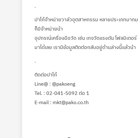
.
ปาโก้จำหน่ายวาล์วอุตสาหกรรม หลายประเภทมากมาย
ก็มีจำหน่ายน้า
อุปกรณ์เครื่องมือวัด เช่น เกจวัดแรงดัน โฟลมิเตอ
มาได้เลย เรามีข้อมูลติดต่อกลับอยู่ด้านล่างนี้แล้วน้า
.
ติดต่อปาโก้
Line@ : @pakoeng
Tel. : 02-041-5092 ต่อ 1
E-mail : mkt@pako.co.th