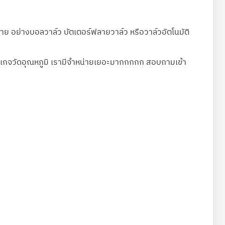
 อย่างบอลวาล์ว บัตเตอร์ฟลายวาล์ว หรือวาล์วอัตโนมัติ
ร์ เกจวัดอุณหภูมิ เรามีจำหน่ายเยอะมากกกกก สอบถามเข้า