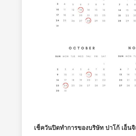
เช็ควันปิดทำการของบริษัท ปาโก้ เอ็นจิเน