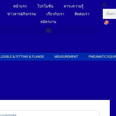
หน้าแรก
โปรโมชั่น
สาระความรู้
ข่าวสาร&กิจกรรม
เกี่ยวกับเรา
ติดต่อเรา
สมัครงาน
0
LEXIBLE & FITTING & FLANGE
MEASUREMENT
PNEUMATIC EQUI