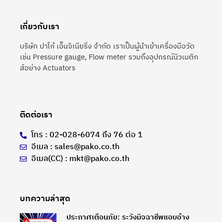
เกี่ยวกับเรา
บริษัท ปาโก้ เอ็นจิเนียริ่ง จำกัด เราเป็นผู้นำเข้าเครื่องมือวัด
เช่น Pressure gauge, Flow meter รวมถึงอุปกรณ์นิวเมติก
ส์อย่าง Actuators
ติดต่อเรา
โทร : 02-028-6074 ถึง 76 ต่อ 1
อีเมล : sales@pako.co.th
อีเมล(CC) : mkt@pako.co.th
บทความล่าสุด
ประกาศเตือนภัย: ระวังมิจฉาชีพแอบอ้าง