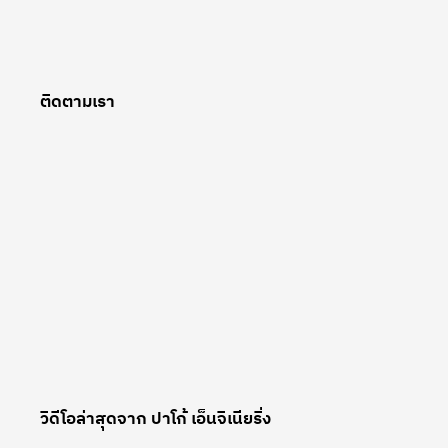
ติดตามเรา
วิดีโอล่าสุดจาก ปาโก้ เอ็นจิเนียริ่ง