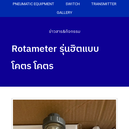
PNEUMATIC EQUIPMENT
SWITCH
TRANSMITTER
GALLERY
ข่าวสาร&กิจกรรม
Rotameter รุ่นฮิตแบบ
โคตร โคตร