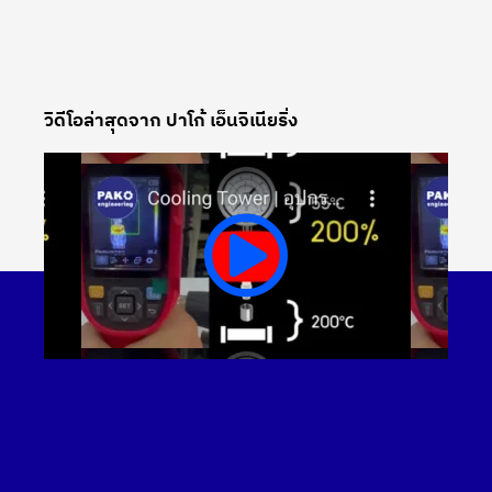
วิดีโอล่าสุดจาก ปาโก้ เอ็นจิเนียริ่ง