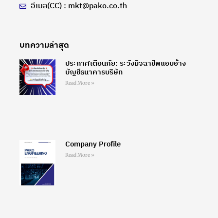
อีเมล(CC) : mkt@pako.co.th
บทความล่าสุด
ประกาศเตือนภัย: ระวังมิจฉาชีพแอบอ้าง
บัญชีธนาคารบริษัท
Read More »
Company Profile
Read More »