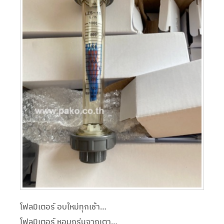
โฟลมิเตอร์ อบใหม่ทุกเช้า…
โฟลมิเตอร์ หอมกรุ่นจากเตา…