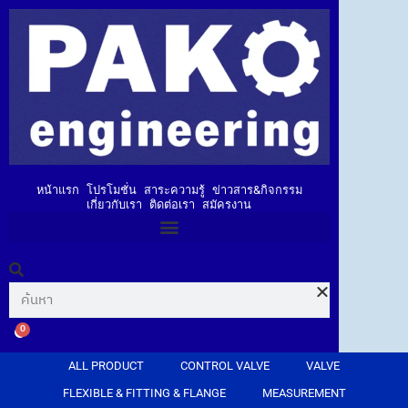
หน้าแรก
โปรโมชั่น
สาระความรู้
ข่าวสาร&กิจกรรม
เกี่ยวกับเรา
ติดต่อเรา
สมัครงาน
0
ALL PRODUCT
CONTROL VALVE
VALVE
FLEXIBLE & FITTING & FLANGE
MEASUREMENT