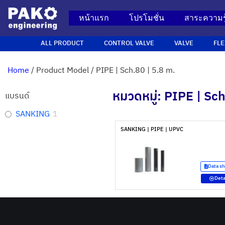
หน้าแรก
โปรโมชั่น
สาระความรู
ALL PRODUCT
CONTROL VALVE
VALVE
FLE
Home
/ Product Model / PIPE | Sch.80 | 5.8 m.
หมวดหมู่: PIPE | Sch
แบรนด์
SANKING
1
SANKING | PIPE | UPVC
Data s
Deta