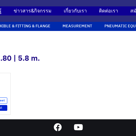
้
ข่าวสาร&กิจกรรม
เกี่ยวกับเรา
ติดต่อเรา
สม
XIBLE & FITTING & FLANGE
MEASUREMENT
PNEUMATIC EQU
.80 | 5.8 m.
heet
il