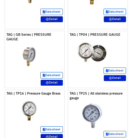
Data sheet
Data sheet
Detail
Detail
TAG | GB Series | PRESSURE
TAG | TP04 | PRESSURE GAUGE
GAUGE
Data sheet
Data sheet
Detail
Detail
TAG | TP16 | Pressure Gauge Brass
TAG | TP25 | All stainless pressure
gauge
Data sheet
Data sheet
Detail