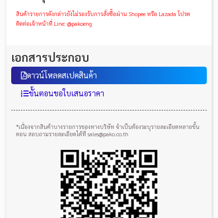
สินค้ารายการดังกล่าวยังไม่รองรับการสั่งซื้อผ่าน Shopee หรือ Lazada โปรด
ติดต่อเจ้าหน้าที่ Line: @pakoeng
เอกสารประกอบ
ดาวน์โหลดสเปคสินค้า
ขั้นตอนขอใบเสนอราคา
*เนื่องจากสินค้าบางรายการของทางบริษัท จำเป็นต้องระบุรายละเอียดหลายขั้น
ตอน สอบถามรายละเอียดได้ที่ sales@pako.co.th