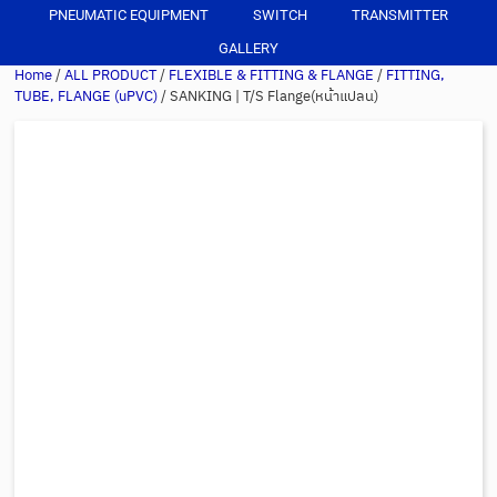
PNEUMATIC EQUIPMENT
SWITCH
TRANSMITTER
GALLERY
Home
/
ALL PRODUCT
/
FLEXIBLE & FITTING & FLANGE
/
FITTING,
TUBE, FLANGE (uPVC)
/ SANKING | T/S Flange(หน้าแปลน)