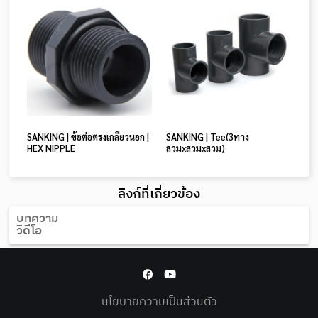
SANKING | ข้อต่อตรงเกลียวนอก |
SANKING | Tee(3ทาง
HEX NIPPLE
สวมxสวมxสวม)
ลิงก์ที่เกี่ยวข้อง
บทความ
วิดีโอ
นโยบายความเป็นส่วนตัว