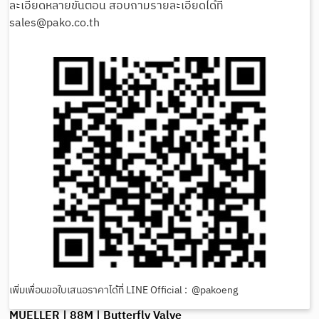
ละเอียดหลายขั้นตอน สอบถามรายละเอียดได้ที่
sales@pako.co.th
เพิ่มเพื่อนขอใบเสนอราคาได้ที่ LINE Official : @pakoeng
MUELLER | 88M | Butterfly Valve