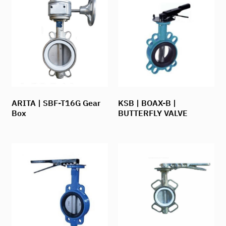
ARITA | SBF-T16G Gear
KSB | BOAX-B |
Box
BUTTERFLY VALVE