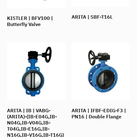
ARITA | SBF-T16L
KISTLER | BFV100 |
Butterfly Valve
ARITA | IB | VABG-
ARITA | IFBF-EDIG-F3 |
(ARITA)-(IB-E04G,IB-
PN16 | Double Flange
N04G,IB-V04G,IB-
T04G,IB-E16G,IB-
N16G,IB-V16G,IB-T16G)