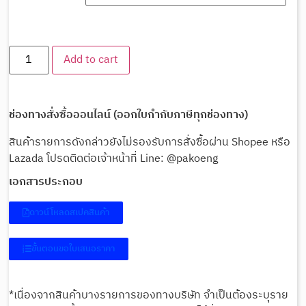
Add to cart
ช่องทางสั่งซื้อออนไลน์ (ออกใบกำกับภาษีทุกช่องทาง)
สินค้ารายการดังกล่าวยังไม่รองรับการสั่งซื้อผ่าน Shopee หรือ
Lazada โปรดติดต่อเจ้าหน้าที่ Line: @pakoeng
เอกสารประกอบ
ดาวน์โหลดสเปคสินค้า
ขั้นตอนขอใบเสนอราคา
*เนื่องจากสินค้าบางรายการของทางบริษัท จำเป็นต้องระบุราย