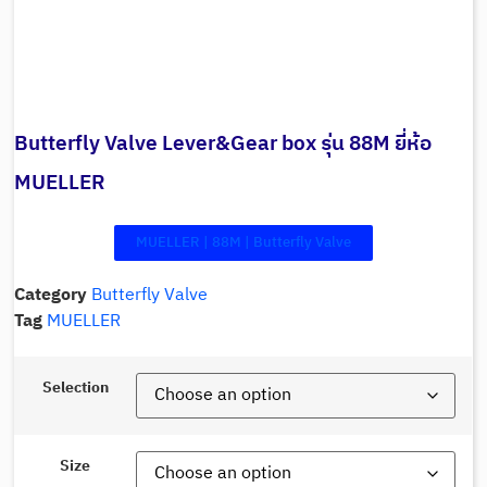
Butterfly Valve Lever&Gear box รุ่น 88M ยี่ห้อ
MUELLER
MUELLER | 88M | Butterfly Valve
Category
Butterfly Valve
Tag
MUELLER
Selection
Size