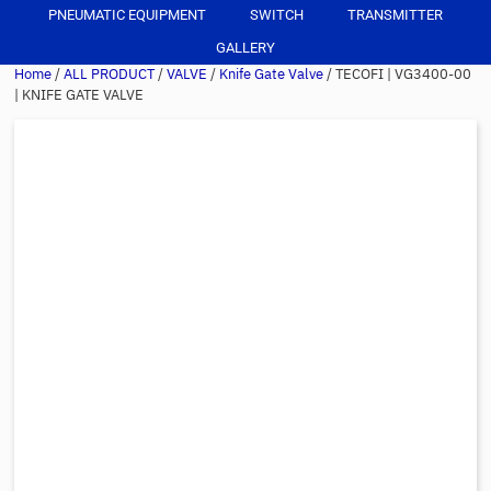
PNEUMATIC EQUIPMENT
SWITCH
TRANSMITTER
GALLERY
Home
/
ALL PRODUCT
/
VALVE
/
Knife Gate Valve
/ TECOFI | VG3400-00
| KNIFE GATE VALVE