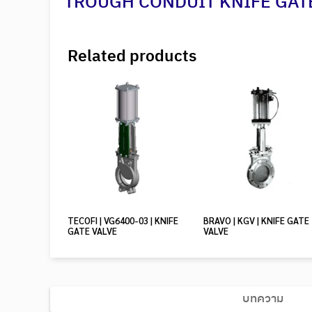
TROUGH CONDUIT KNIFE GAT
Related products
TECOFI | VG6400-03 | KNIFE
BRAVO | KGV | KNIFE GATE
GATE VALVE
VALVE
บทความ