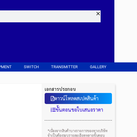
PMENT
SWITCH
TRANSMITTER
GALLERY
เอกสารประกอบ
ดาวน์โหลดสเปคสินค้า
ขั้นตอนขอใบเสนอราคา
*เนื่องจากสินค้าบางรายการของทางบริษัท
จำเป็นต้องระบุรายละเอียดหลายขั้นตอน