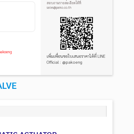
สอบถามรายละเอียดได้ที่
sales@pako.co.th
@pakoeng
เพิ่มเพื่อนขอใบเสนอราคาได้ที่ LINE
Official : @pakoeng
ALVE