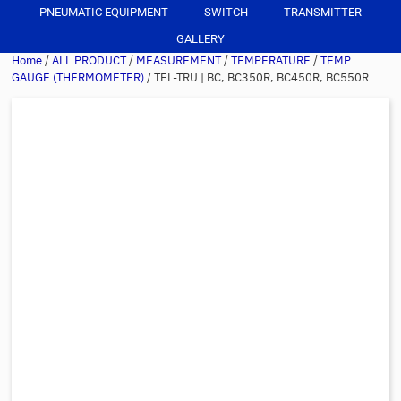
PNEUMATIC EQUIPMENT
SWITCH
TRANSMITTER
GALLERY
Home
/
ALL PRODUCT
/
MEASUREMENT
/
TEMPERATURE
/
TEMP
GAUGE (THERMOMETER)
/ TEL-TRU | BC, BC350R, BC450R, BC550R