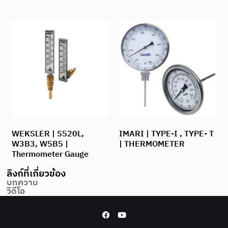
WEKSLER | S520L,
IMARI | TYPE-I , TYPE- T
W3B3, W5B5 |
| THERMOMETER
Thermometer Gauge
ลิงก์ที่เกี่ยวข้อง
บทความ
วิดีโอ