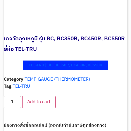
เกจวัดอุณหภูมิ รุ่น BC, BC350R, BC450R, BC550R
ยี่ห้อ TEL-TRU
TEL-TRU | BC, BC350R, BC450R, BC550R
Category
TEMP GAUGE (THERMOMETER)
Tag
TEL-TRU
Add to cart
ช่องทางสั่งซื้อออนไลน์ (ออกใบกำกับภาษีทุกช่องทาง)