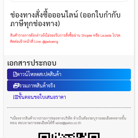
ช่องทางสั่งซื้อออนไลน์ (ออกใบกำกับ
ภาษีทุกช่องทาง)
สินค้ารายการดังกล่าวยังไม่รองรับการสั่งซื้อผ่าน Shopee หรือ Lazada โปรด
ติดต่อเจ้าหน้าที่ Line: @pakoeng
เอกสารประกอบ
ดาวน์โหลดสเปคสินค้า
รวมภาพสินค้าจริง
ขั้นตอนขอใบเสนอราคา
*เนื่องจากสินค้าบางรายการของทางบริษัท จำเป็นต้องระบุรายละเอียดหลายขั้น
ตอน สอบถามรายละเอียดได้ที่ sales@pako.co.th