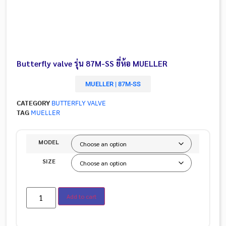
Butterfly valve รุ่น 87M-SS ยี่ห้อ MUELLER
MUELLER | 87M-SS
CATEGORY
BUTTERFLY VALVE
TAG
MUELLER
MODEL
SIZE
Add to cart