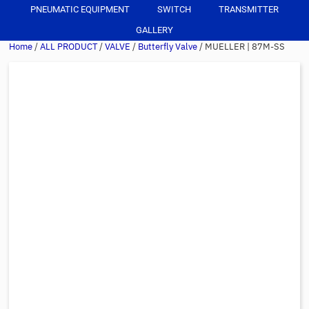
PNEUMATIC EQUIPMENT
SWITCH
TRANSMITTER
GALLERY
Home
/
ALL PRODUCT
/
VALVE
/
Butterfly Valve
/ MUELLER | 87M-SS