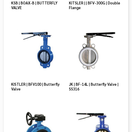
KSB | BOAX-B | BUTTERFLY
KITSLER | | BFV-300G | Double
VALVE
Flange
KISTLER | BFV100 | Butterfly
JK | BF-14L | Butterfly Valve |
Valve
SS316