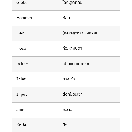
Globe
โลก,ลูกกลม
Hammer
ฆ้อน
Hex
(hexagon) 6,6เหลี่ยม
Hose
ท่อ,หางปลา
in line
ไปในแนวเดียวกัน
Inlet
ทางเข้า
Input
สิ่งที่ป้อนเข้า
Joint
ข้อต่อ
Knife
มีด