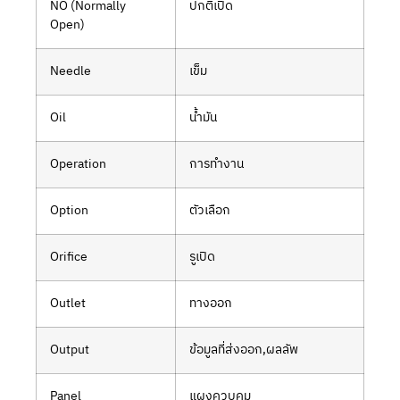
NO (Normally
ปกติเปิด
Open)
Needle
เข็ม
Oil
น้ำมัน
Operation
การทำงาน
Option
ตัวเลือก
Orifice
รูเปิด
Outlet
ทางออก
Output
ข้อมูลที่ส่งออก,ผลลัพ
Panel
แผงควบคุม