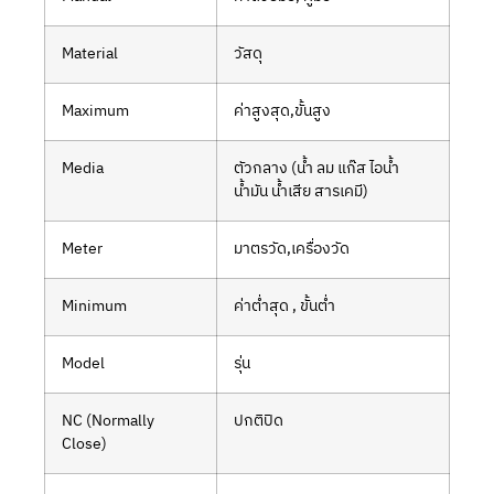
Material
วัสดุ
Maximum
ค่าสูงสุด,ขั้นสูง
Media
ตัวกลาง (น้ำ ลม แก๊ส ไอน้ำ
น้ำมัน น้ำเสีย สารเคมี)
Meter
มาตรวัด,เครื่องวัด
Minimum
ค่าต่ำสุด , ขั้นต่ำ
Model
รุ่น
NC (Normally
ปกติปิด
Close)