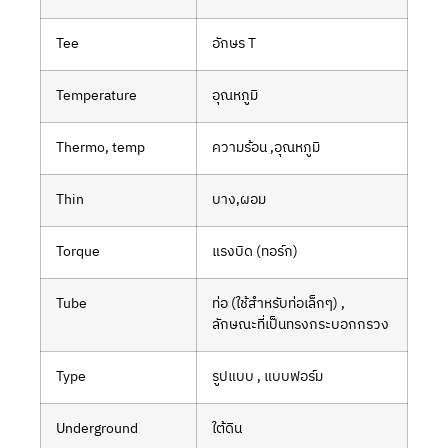
Tee
อักษร T
Temperature
อุณหภูมิ
Thermo, temp
ความร้อน ,อุณหภูมิ
Thin
บาง,ผอม
Torque
แรงบิด (ทอร์ก)
Tube
ท่อ (ใช้สำหรับท่อเล็กๆ) ,
ลักษณะที่เป็นทรงกระบอกกรวง
Type
รูปแบบ , แบบฟอร์ม
Underground
ใต้ดิน