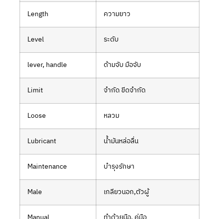
Length
ความยาว
Level
ระดับ
lever, handle
ด้ามจับ มือจับ
Limit
จำกัด ขีดจำกัด
Loose
หลวม
Lubricant
น้ำมันหล่อลื่น
Maintenance
บำรุงรักษา
Male
เกลียวนอก,ตัวผู้
Manual
ทำด้วยมือ, คู่มือ