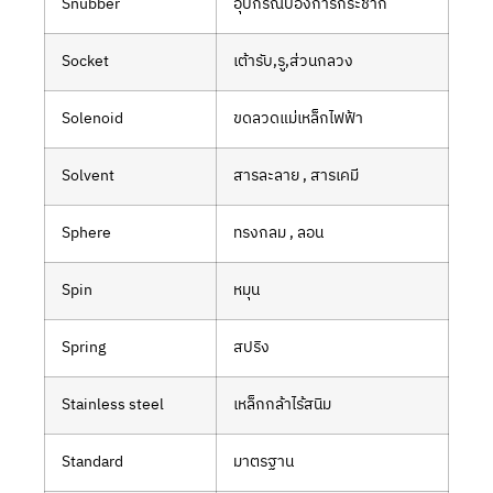
Snubber
อุปกรณ์ป้องการกระชาก
Socket
เต้ารับ,รู,ส่วนกลวง
Solenoid
ขดลวดแม่เหล็กไฟฟ้า
Solvent
สารละลาย , สารเคมี
Sphere
ทรงกลม , ลอน
Spin
หมุน
Spring
สปริง
Stainless steel
เหล็กกล้าไร้สนิม
Standard
มาตรฐาน