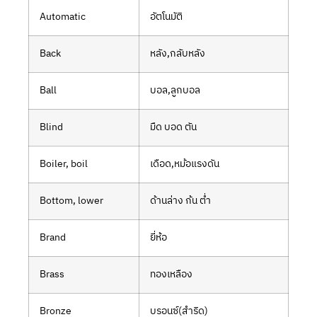
Automatic
อัตโนมัติ
Back
หลัง,กลับหลัง
Ball
บอล,ลูกบอล
Blind
มืด บอด ตัน
Boiler, boil
เดือด,หม้อแรงดัน
Bottom, lower
ด้านล่าง ก้น ต่ำ
Brand
ยี่ห้อ
Brass
ทองเหลือง
Bronze
บรอนซ์(สำริด)