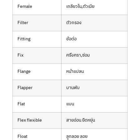
Female
เกลียวใน,ตัวเมีย
Filter
ตัวกรอง
Fitting
ข้อต่อ
Fix
ฅรึงฅรา,ซ่อม
Flange
หน้าแปลน
Flapper
บานพับ
Flat
แบน
Flex flexible
สายอ่อน ยืดหยุ่น
Float
ลูกลอย ลอย