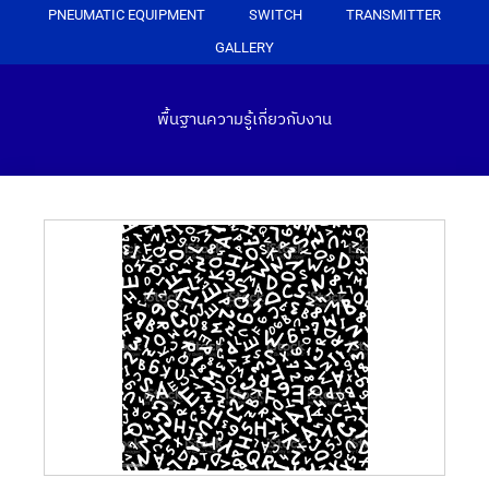
PNEUMATIC EQUIPMENT
SWITCH
TRANSMITTER
GALLERY
พื้นฐานความรู้เกี่ยวกับงาน