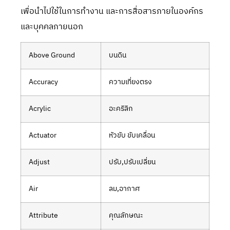
เพื่อนำไปใช้ในการทำงาน และการสื่อสารภายในองค์กร
และบุคคลภายนอก
Above Ground
บนดิน
Accuracy
ความเที่ยงตรง
Acrylic
อะคริลิก
Actuator
หัวขับ ขับเคลื่อน
Adjust
ปรับ,ปรับเปลี่ยน
Air
ลม,อากาศ
Attribute
คุณลักษณะ