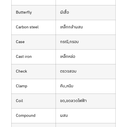
Butterfly
ผีเสื้อ
Carbon steel
เหล็กกล้าผสม
Case
กรณี,กรอบ
Cast iron
เหล็กหล่อ
Check
ตรวจสอบ
Clamp
คีบ,หนีบ
Coil
ขด,ขดลวดไฟฟ้า
Compound
ผสม