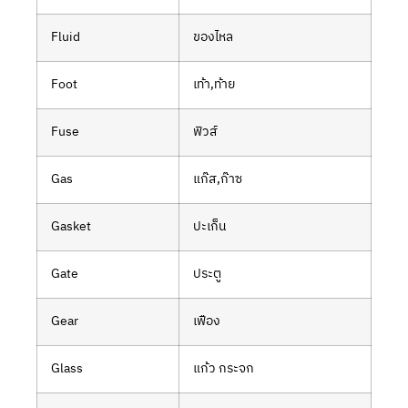
Fluid
ของไหล
Foot
เท้า,ท้าย
Fuse
ฟิวส์
Gas
แก๊ส,ก๊าซ
Gasket
ปะเก็น
Gate
ประตู
Gear
เฟือง
Glass
แก้ว กระจก