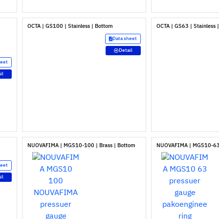
OCTA | GS100 | Stainless | Bottom
OCTA | GS63 | Stainless 
Data sheet
Detail
heet
il
NUOVAFIMA | MGS10-100 | Brass | Bottom
NUOVAFIMA | MGS10-63 |
heet
il