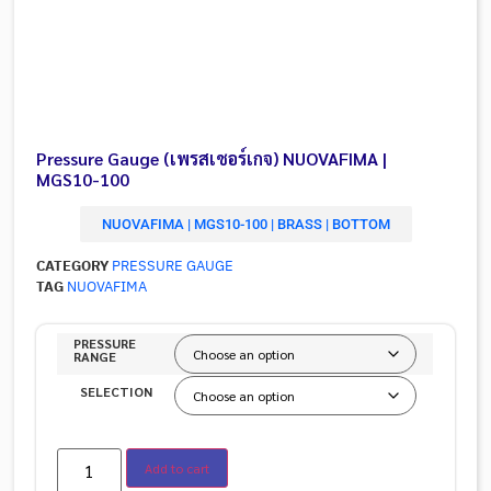
Pressure Gauge (เพรสเชอร์เกจ) NUOVAFIMA |
MGS10-100
NUOVAFIMA | MGS10-100 | BRASS | BOTTOM
CATEGORY
PRESSURE GAUGE
TAG
NUOVAFIMA
PRESSURE
RANGE
SELECTION
Add to cart