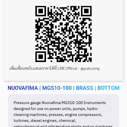
เพิ่มเพื่อนขอใบเสนอราคาได้ที่ LINE Official : @pakoeng
NUOVAFIMA | MGS10-100 | BRASS | BOTTOM
Pressure gauge Nuovafima MGS10-100 Instruments
designed for use on power units, pumps, hydro-
cleaning machines, presses, engine compressors,
turbines, diesel engines, chemical,
petrochemical and refrigerating plants and on machines