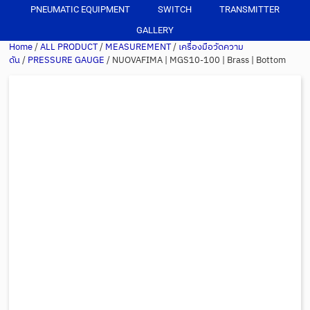
PNEUMATIC EQUIPMENT
SWITCH
TRANSMITTER
GALLERY
Home
/
ALL PRODUCT
/
MEASUREMENT
/
เครื่องมือวัดความ
ดัน
/
PRESSURE GAUGE
/ NUOVAFIMA | MGS10-100 | Brass | Bottom