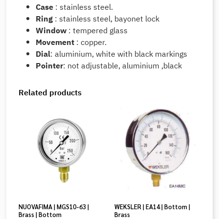
Case
: stainless steel.
Ring
: stainless steel, bayonet lock
Window
: tempered glass
Movement
: copper.
Dial
: aluminium, white with black markings
Pointer
: not adjustable, aluminium ,black
Related products
NUOVAFIMA | MGS10-63 |
WEKSLER | EA14 | Bottom |
Brass | Bottom
Brass