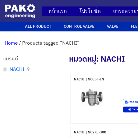
หน้าแรก
โปรโมชั่น
สาระความรู
ALL PRODUCT
CONTROL VALVE
VALVE
FLE
Home
/ Products tagged “NACHI”
หมวดหมู่: NACHI
แบรนด์
NACHI
9
NACHI | NC05F-LN
Data s
Deta
NACHI | NC2KJ-300