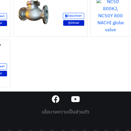
Data sheet
heet
Detail
il
e
heet
il
นโยบายความเป็นส่วนตัว