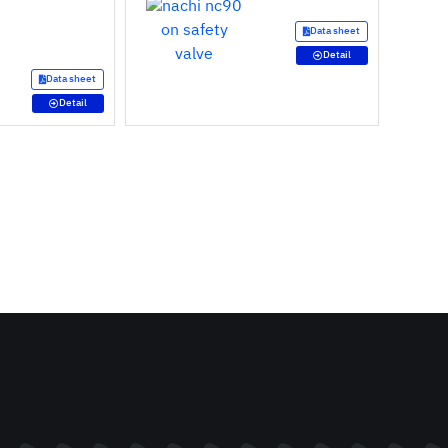
Data sheet
Detail
Data sheet
Detail