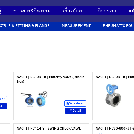
้
ข่าวสาร&กิจกรรม
เกี่ยวกับเรา
ติดต่อเรา
สม
XIBLE & FITTING & FLANGE
MEASUREMENT
PNEUMATIC EQU
NACHI | NC10D-TB | Butterfly Valve (Ductile
NACHI | NC10D-TB | Butt
Iron)
heet
Data sheet
il
Detail
NACHI | NC41-HY | SWING CHECK VALVE
NACHI | NC50-800KJ | 