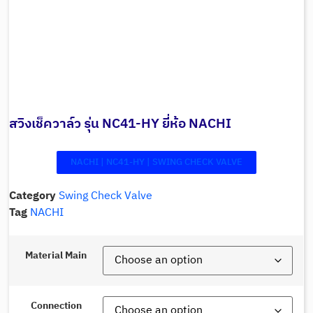
สวิงเช็ควาล์ว รุ่น NC41-HY ยี่ห้อ NACHI
NACHI | NC41-HY | SWING CHECK VALVE
Category
Swing Check Valve
Tag
NACHI
Material Main
Connection