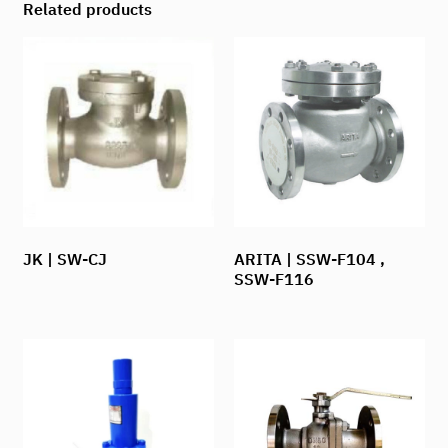
Related products
JK | SW-CJ
ARITA | SSW-F104 ,
SSW-F116