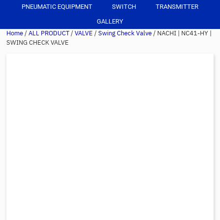
PNEUMATIC EQUIPMENT
SWITCH
TRANSMITTER
GALLERY
Home
/
ALL PRODUCT
/
VALVE
/
Swing Check Valve
/ NACHI | NC41-HY |
SWING CHECK VALVE