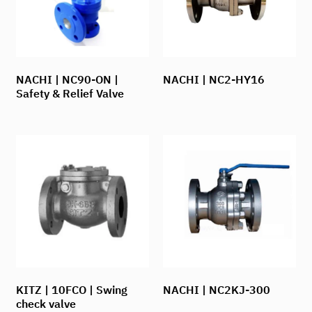
NACHI | NC90-ON |
NACHI | NC2-HY16
Safety & Relief Valve
KITZ | 10FCO | Swing
NACHI | NC2KJ-300
check valve