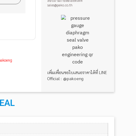
สอบถามรายละเอียดได้ที่
sales@pako.co.th
@pakoeng
เพิ่มเพื่อนขอใบเสนอราคาได้ที่ LINE
Official : @pakoeng
SEAL