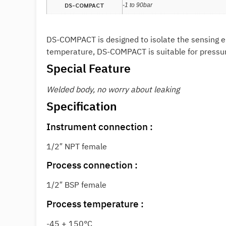
DS-COMPACT
-1 to 90bar
DS-COMPACT is designed to isolate the sensing el
temperature, DS-COMPACT is suitable for pressur
Special Feature
Welded body, no worry about leaking
Specification
Instrument connection :
1/2″ NPT female
Process connection :
1/2″ BSP female
Process temperature :
-45 + 150°C