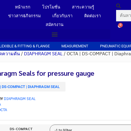
หน้าแรก
โปรโมชั่น
สาระความรู้
ข่าวสาร&กิจกรรม
เกี่ยวกับเรา
ติดต่อเรา
สมัครงาน
0
LEXIBLE & FITTING & FLANGE
MEASUREMENT
PNEUMATIC EQUI
วัดความดัน
/
DIAPHRAGM SEAL
/ OCTA | DS-COMPACT | Diaphr
ragm Seals for pressure gauge
| DS-COMPACT | DIAPHRAGM SEAL
RY
DIAPHRAGM SEAL
A
OCTA
DS-COMPACT