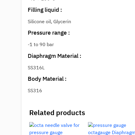
Filling liquid :
Silicone oil, Glycerin
Pressure range :
-1 to 90 bar
Diaphragm Material :
SS316L
Body Material :
SS316
Related products