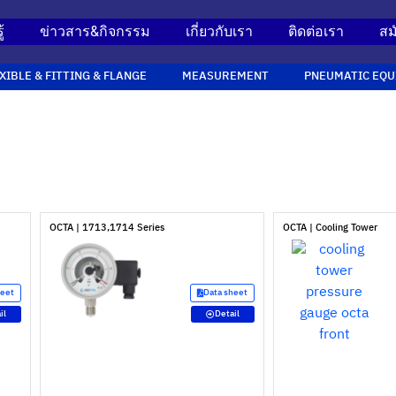
้
ข่าวสาร&กิจกรรม
เกี่ยวกับเรา
ติดต่อเรา
สม
XIBLE & FITTING & FLANGE
MEASUREMENT
PNEUMATIC EQU
OCTA | 1713,1714 Series
OCTA | Cooling Tower
heet
Data sheet
il
Detail