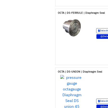
OCTA | DS-FERRULE | Diaphragm Seal
Data s
Deta
OCTA | DS-UNION | Diaphragm Seal
Data s
Deta