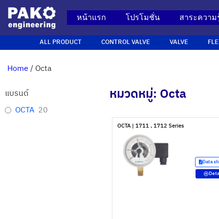
หน้าแรก
โปรโมชั่น
สาระความรู
ALL PRODUCT
CONTROL VALVE
VALVE
FLE
Home
/ Octa
หมวดหมู่: Octa
แบรนด์
OCTA
20
OCTA | 1711 , 1712 Series
Data s
Deta