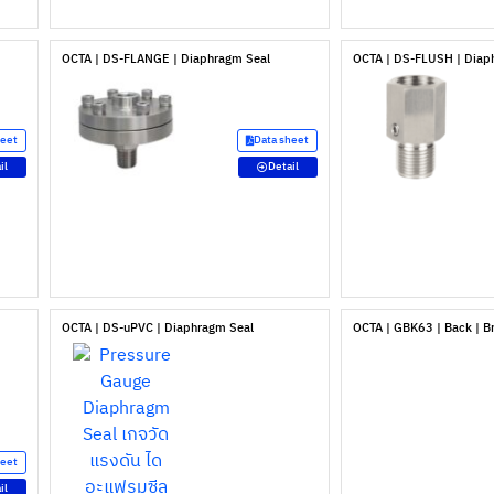
OCTA | DS-FLANGE | Diaphragm Seal
OCTA | DS-FLUSH | Diap
heet
Data sheet
il
Detail
OCTA | DS-uPVC | Diaphragm Seal
OCTA | GBK63 | Back | B
heet
il