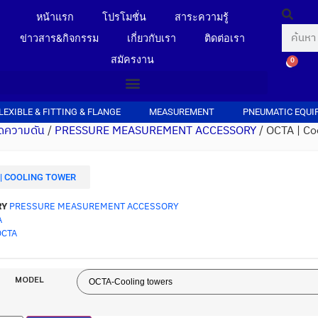
หน้าแรก
โปรโมชั่น
สาระความรู้
ข่าวสาร&กิจกรรม
เกี่ยวกับเรา
ติดต่อเรา
สมัครงาน
0
LEXIBLE & FITTING & FLANGE
MEASUREMENT
PNEUMATIC EQUI
วัดความดัน
/
PRESSURE MEASUREMENT ACCESSORY
/ OCTA | Co
| COOLING TOWER
RY
PRESSURE MEASUREMENT ACCESSORY
A
OCTA
MODEL