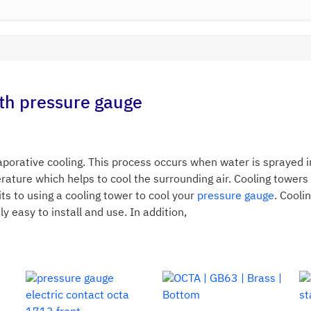
th pressure gauge
porative cooling. This process occurs when water is sprayed i
ture which helps to cool the surrounding air. Cooling towers ca
ts to using a cooling tower to cool your
pressure gauge
. Cooli
ly easy to install and use. In addition,