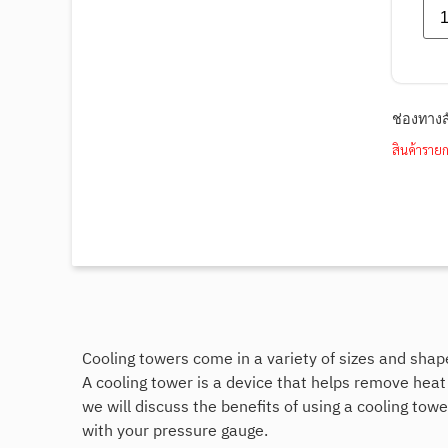
ช่องทางส
สินค้ารายก
Cooling towers come in a variety of sizes and shape
A cooling tower is a device that helps remove heat 
we will discuss the benefits of using a cooling tow
with your pressure gauge.