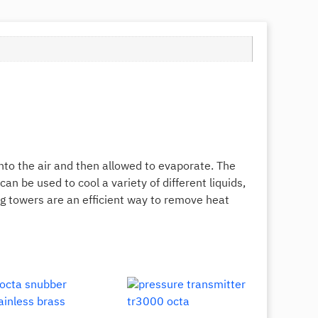
nto the air and then allowed to evaporate. The
n be used to cool a variety of different liquids,
ng towers are an efficient way to remove heat