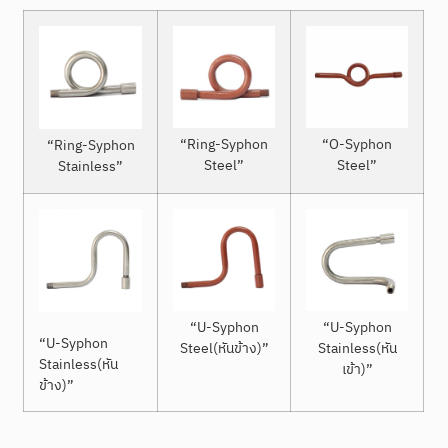
“Ring-Syphon
“O-Syphon
“Ring-Syphon
Steel”
Steel”
Stainless”
“U-Syphon
“U-Syphon
“U-Syphon
Steel(หันข้าง)”
Stainless(หัน
Stainless(หัน
เข้า)”
ข้าง)”