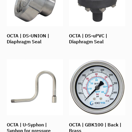
OCTA | DS-UNION |
OCTA | DS-uPVC |
Diaphragm Seal
Diaphragm Seal
OCTA | U-Syphon |
OCTA | GBK100 | Back |
Syphon for pressure
Brass