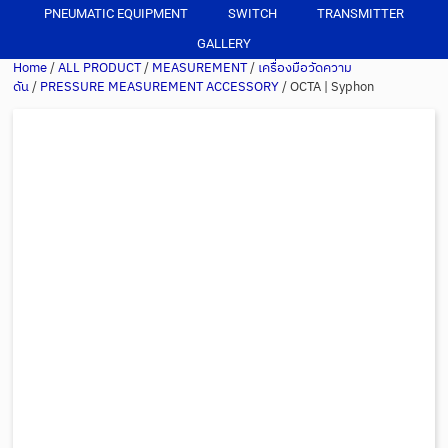
PNEUMATIC EQUIPMENT
SWITCH
TRANSMITTER
GALLERY
Home
/
ALL PRODUCT
/
MEASUREMENT
/
เครื่องมือวัดความ
ดัน
/
PRESSURE MEASUREMENT ACCESSORY
/ OCTA | Syphon