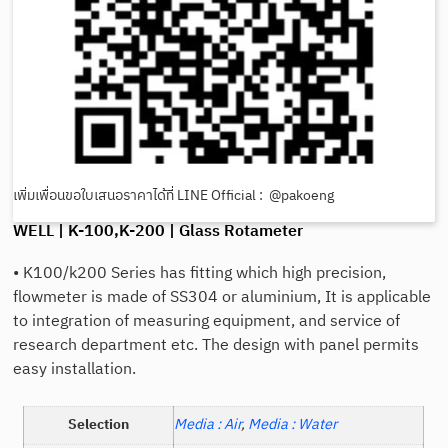
เพิ่มเพื่อนขอใบเสนอราคาได้ที่ LINE Official : @pakoeng
WELL | K-100,K-200 | Glass Rotameter
• K100/k200 Series has fitting which high precision,
flowmeter is made of SS304 or aluminium, It is applicable
to integration of measuring equipment, and service of
research department etc. The design with panel permits
easy installation.
Selection
Media : Air
,
Media : Water