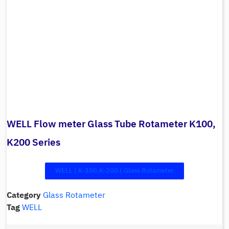
WELL Flow meter Glass Tube Rotameter K100,
K200 Series
WELL | K-100,K-200 | Glass Rotameter
Category
Glass Rotameter
Tag
WELL