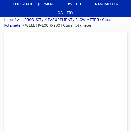
PNEUMATIC EQUIPMENT
SWITCH
TRANSMITTER
GALLERY
Home
/
ALL PRODUCT
/
MEASUREMENT
/
FLOW METER
/
Glass
Rotameter
/ WELL | K-100,K-200 | Glass Rotameter