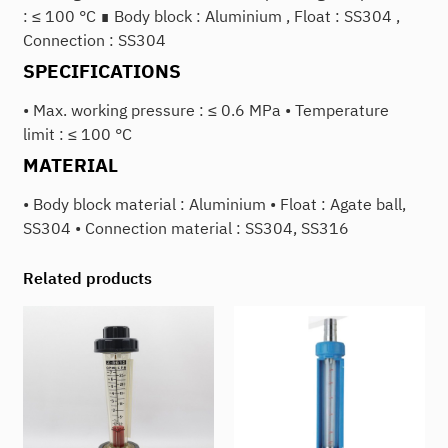
: ≤ 100 °C ∎ Body block : Aluminium , Float : SS304 ,
Connection : SS304
SPECIFICATIONS
• Max. working pressure : ≤ 0.6 MPa • Temperature
limit : ≤ 100 °C
MATERIAL
• Body block material : Aluminium • Float : Agate ball,
SS304 • Connection material : SS304, SS316
Related products