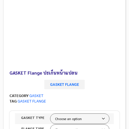
GASKET Flange ปะเก็นหน้าแปลน
GASKET FLANGE
CATEGORY
GASKET
TAG
GASKET FLANGE
GASKET TYPE
FLANGE TYPE