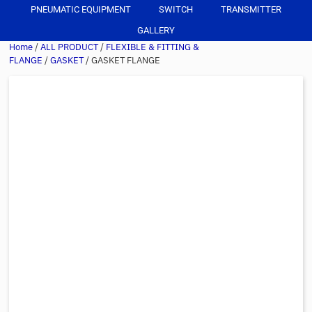
PNEUMATIC EQUIPMENT
SWITCH
TRANSMITTER
GALLERY
Home
/
ALL PRODUCT
/
FLEXIBLE & FITTING &
FLANGE
/
GASKET
/ GASKET FLANGE