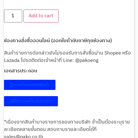
Add to cart
ช่องทางสั่งซื้อออนไลน์ (ออกใบกำกับภาษีทุกช่องทาง)
สินค้ารายการดังกล่าวยังไม่รองรับการสั่งซื้อผ่าน Shopee หรือ
Lazada โปรดติดต่อเจ้าหน้าที่ Line: @pakoeng
เอกสารประกอบ
ดาวน์โหลดสเปคสินค้า
ขั้นตอนขอใบเสนอราคา
*เนื่องจากสินค้าบางรายการของทางบริษัท จำเป็นต้องระบุราย
ละเอียดหลายขั้นตอน สอบถามรายละเอียดได้ที่
sales@pako.co.th