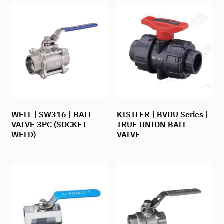
WELL | SW316 | BALL
KISTLER | BVDU Series |
VALVE 3PC (SOCKET
TRUE UNION BALL
WELD)
VALVE