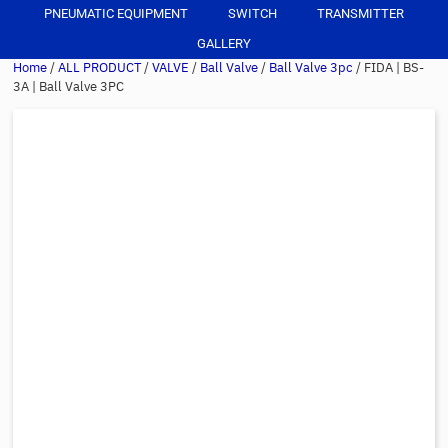
PNEUMATIC EQUIPMENT
SWITCH
TRANSMITTER
GALLERY
Home
/
ALL PRODUCT
/
VALVE
/
Ball Valve
/
Ball Valve 3pc
/ FIDA | BS-
3A | Ball Valve 3PC