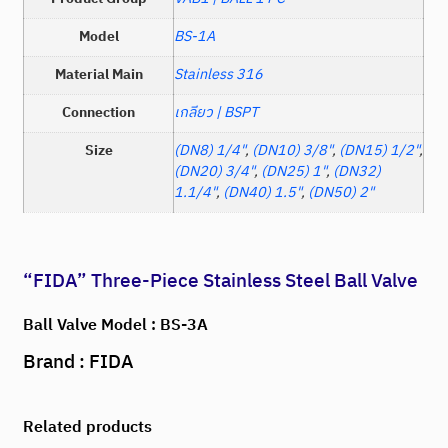
Model
BS-1A
Material Main
Stainless 316
Connection
เกลียว | BSPT
Size
(DN8) 1/4"
,
(DN10) 3/8"
,
(DN15) 1/2"
,
(DN20) 3/4"
,
(DN25) 1"
,
(DN32)
1.1/4"
,
(DN40) 1.5"
,
(DN50) 2"
“FIDA” Three-Piece Stainless Steel Ball Valve
Ball Valve Model : BS-3A
Brand : FIDA
Related products