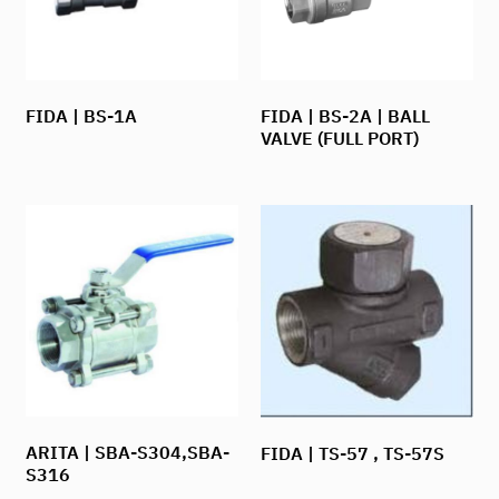
FIDA | BS-1A
FIDA | BS-2A | BALL
VALVE (FULL PORT)
ARITA | SBA-S304,SBA-
FIDA | TS-57 , TS-57S
S316