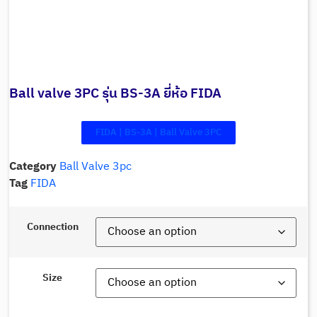
Ball valve 3PC รุ่น BS-3A ยี่ห้อ FIDA
FIDA | BS-3A | Ball Valve 3PC
Category
Ball Valve 3pc
Tag
FIDA
Connection
Size