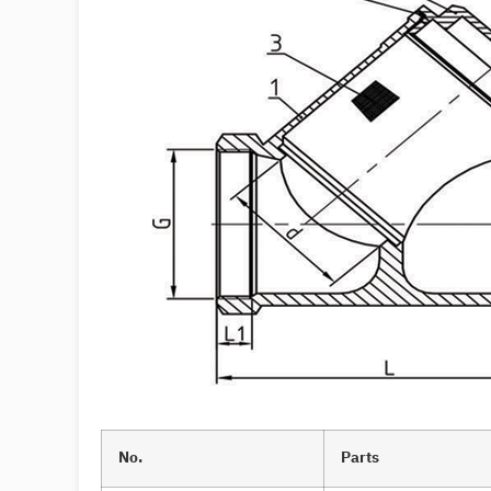
No.
Parts