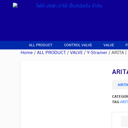
ALL PRODUCT
CONTROL VALVE
VALVE
F
Home
/
ALL PRODUCT
/
VALVE
/
Y-Strainer
/ ARITA |
ARITA
ARITA
CATEGO
TAG
ARIT