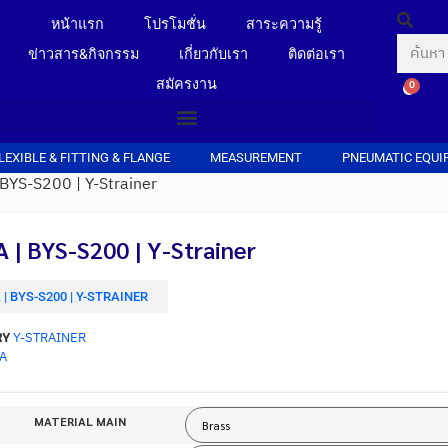
หน้าแรก
โปรโมชั่น
สาระความรู้
ข่าวสาร&กิจกรรม
เกี่ยวกับเรา
ติดต่อเรา
สมัครงาน
0
LEXIBLE & FITTING & FLANGE
MEASUREMENT
PNEUMATIC EQUI
 BYS-S200 | Y-Strainer
 | BYS-S200 | Y-Strainer
 | BYS-S200 | Y-STRAINER
RY
Y-STRAINER
A
MATERIAL MAIN