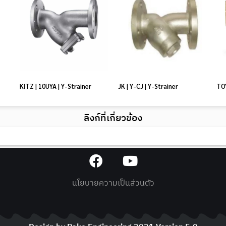
KITZ | 10UYA | Y-Strainer
JK | Y-CJ | Y-Strainer
TOY
ลิงก์ที่เกี่ยวข้อง
นโยบายความเป็นส่วนตัว