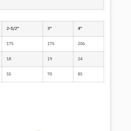
2-1/2″
3″
4″
175
175
206
18
19
24
55
70
85