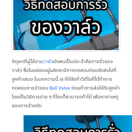
ปัญหาที่ผู้ใช้งาน
วาล์ว
มักพบเป็นประจำคือการรั่วของ
วาล์ว ซึ่งในแง่ของผู้ผลิตจะมีการทดสอบก่อนจัดส่งไปที่
ลูกค้าเสมอ ในบทความนี้ เราได้จัดทำวิดีโอที่ได้ทำการ
ทดสอบการรั่วของ
Ball Valve
ก่อนทำการส่งให้กับลูกค้า
โดยเป็นวิธีการง่าย ๆ ที่ใครก็สามารถทำได้ เพื่อหาสาเหตุ
ของการรั่วครับ