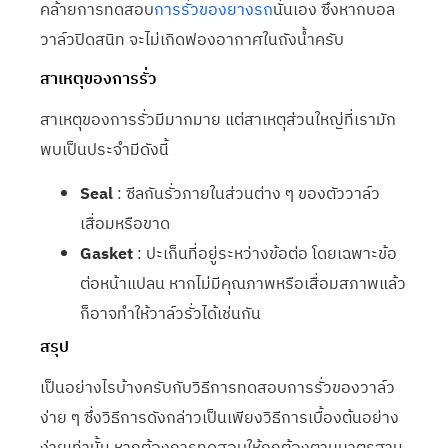
คล้ายการทดสอบ
การรั่วของยางรถ
นั่นเอง ซึ่งหากบอล
วาล์วปิดสนิท จะไม่เกิดฟองอากาศในถังน้ำครับ
สาเหตุของการรั่ว
สาเหตุของการรั่วมีมากมาย แต่สาเหตุส่วนใหญ่ที่เรามัก
พบเป็นประจำมีดังนี้
Seal
: ซีลกันรั่วภายในส่วนต่าง ๆ ของตัววาล์ว
เสื่อมหรือขาด
Gasket
: ปะเก็นที่อยู่ระหว่างข้อต่อ โดยเฉพาะข้อ
ต่อหน้าแปลน หากไม่มีคุณภาพหรือเสื่อมสภาพแล้ว
ก็อาจทำให้วาล์วรั่วได้เช่นกัน
สรุป
เป็นอย่างไรบ้างครับกับวิธีการทดสอบการรั่วของวาล์ว
ง่าย ๆ ซึ่งวิธีการดังกล่าวเป็นเพียงวิธีการเบื้องต้นอย่าง