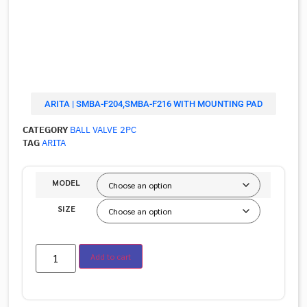
ARITA | SMBA-F204,SMBA-F216 WITH MOUNTING PAD
CATEGORY
BALL VALVE 2PC
TAG
ARITA
MODEL
SIZE
Add to cart