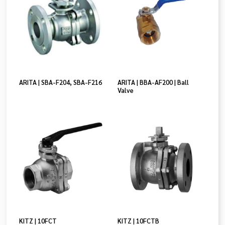
ARITA | SBA-F204, SBA-F216
ARITA | BBA-AF200 | Ball
Valve
KITZ | 10FCT
KITZ | 10FCTB