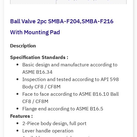
Ball Valve 2pc SMBA-F204,SMBA-F216
With Mounting Pad
Description
Specification Standards :
Basic design and manufacture according to
ASME B16.34
Inspection and tested according to API 598
Body CF8 / CF8M
Face to face according to ASME B16.10 Ball
CF8 / CF8M
Flange end according to ASME B16.5
Features :
2-Piece body design, full port
Lever handle operation