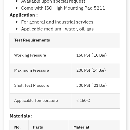
Available upon special request
Come with ISO High Mounting Pad 5211
Application :
For general and industrial services
Applicable medium : water, oil, gas
Test Requirements
Working Pressure
150 PSI ( 10 Bar)
Maximum Pressure
200 PSI (14 Bar)
Shell Test Pressure
300 PSI ( 21 Bar)
Applicable Temperature
< 150 C
Materials :
No.
Parts
Material