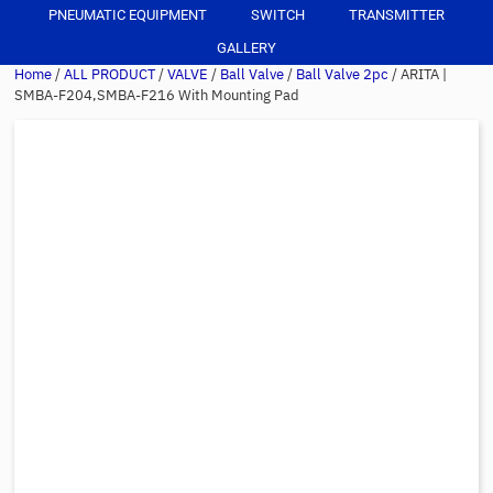
PNEUMATIC EQUIPMENT
SWITCH
TRANSMITTER
GALLERY
Home
/
ALL PRODUCT
/
VALVE
/
Ball Valve
/
Ball Valve 2pc
/ ARITA |
SMBA-F204,SMBA-F216 With Mounting Pad