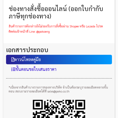
ช่องทางสั่งซื้อออนไลน์ (ออกใบกำกับ
ภาษีทุกช่องทาง)
สินค้ารายการดังกล่าวยังไม่รองรับการสั่งซื้อผ่าน Shopee หรือ Lazada โปรด
ติดต่อเจ้าหน้าที่ Line: @pakoeng
เอกสารประกอบ
ดาวน์โหลดคู่มือ
ขั้นตอนขอใบเสนอราคา
*เนื่องจากสินค้าบางรายการของทางบริษัท จำเป็นต้องระบุรายละเอียดหลายขั้น
ตอน สอบถามรายละเอียดได้ที่ sales@pako.co.th