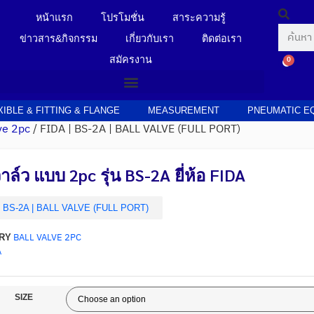
หน้าแรก
โปรโมชั่น
สาระความรู้
ข่าวสาร&กิจกรรม
เกี่ยวกับเรา
ติดต่อเรา
สมัครงาน
0
XIBLE & FITTING & FLANGE
MEASUREMENT
PNEUMATIC E
ve 2pc
/ FIDA | BS-2A | BALL VALVE (FULL PORT)
ล์ว แบบ 2pc รุ่น BS-2A ยี่ห้อ FIDA
| BS-2A | BALL VALVE (FULL PORT)
BALL VALVE 2PC
RY
A
SIZE