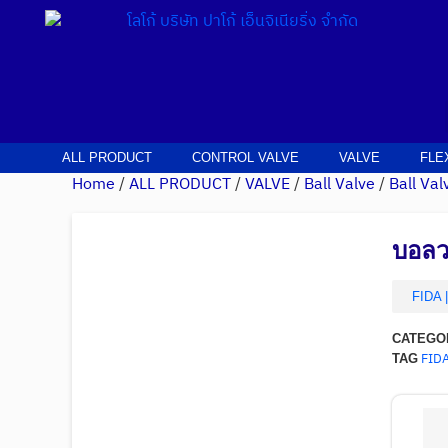
ALL PRODUCT
CONTROL VALVE
VALVE
FLE
Home
/
ALL PRODUCT
/
VALVE
/
Ball Valve
/
Ball Val
บอลวา
FIDA 
CATEGO
FID
TAG