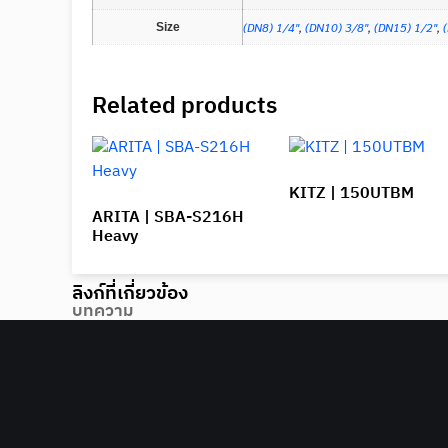
(DN8) 1/4"
,
(DN10) 3/8"
,
(DN15) 1/2"
,
Size
Related products
KITZ | 150UTBM
ARITA | SBA-S216H
Heavy
ลิงก์ที่เกี่ยวข้อง
บทความ