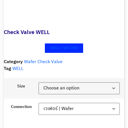
Check Valve WELL
WELL | WC-200
Category
Wafer Check Valve
Tag
WELL
Size
Connection