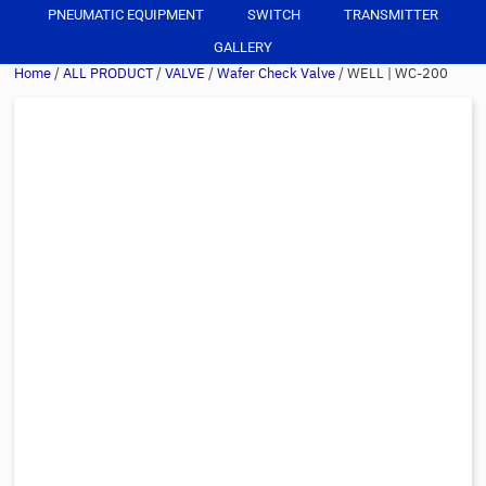
PNEUMATIC EQUIPMENT
SWITCH
TRANSMITTER
GALLERY
Home
/
ALL PRODUCT
/
VALVE
/
Wafer Check Valve
/ WELL | WC-200