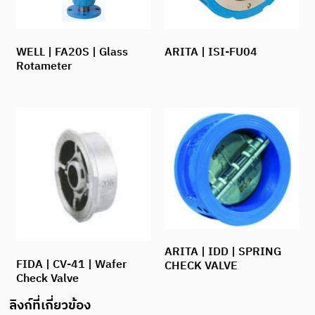
WELL | FA20S | Glass
ARITA | ISI-FU04
Rotameter
ARITA | IDD | SPRING
FIDA | CV-41 | Wafer
CHECK VALVE
Check Valve
ลิงก์ที่เกี่ยวข้อง