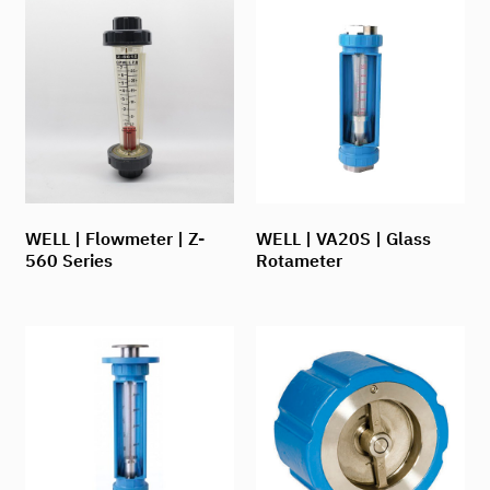
WELL | Flowmeter | Z-
WELL | VA20S | Glass
560 Series
Rotameter