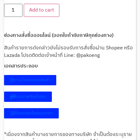
Add to cart
ช่องทางสั่งซื้อออนไลน์ (ออกใบกำกับภาษีทุกช่องทาง)
สินค้ารายการดังกล่าวยังไม่รองรับการสั่งซื้อผ่าน Shopee หรือ
Lazada โปรดติดต่อเจ้าหน้าที่ Line: @pakoeng
เอกสารประกอบ
ดาวน์โหลดสเปคสินค้า
รวมภาพสินค้าจริง
ขั้นตอนขอใบเสนอราคา
*เนื่องจากสินค้าบางรายการของทางบริษัท จำเป็นต้องระบุราย