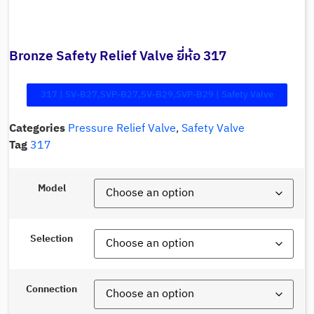
Bronze Safety Relief Valve ยี่ห้อ 317
317 | SV-B27,SVP-B27,SV-B29,SVP-B29 | Safety Valve
Categories
Pressure Relief Valve
,
Safety Valve
Tag
317
Model
Selection
Connection