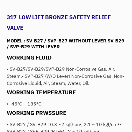
317 LOW LIFT BRONZE SAFETY RELIEF
VALVE
MODEL :
SV-B27 / SVP-B27 WITHOUT LEVER
SV-B29
/ SVP-B29 WITH LEVER
WORKING FLUID
• SV-B27/SV-B29/SVP-B29 Non-Corrosive Gas, Air,
Steam.• SVP-B27 (W/O Lever) Non-Corrosive Gas, Non-
Corrosive Liquid, Air, Steam, Water, Oil.
WORKING TEMPERATURE
• -45ºC ~ 185°C
WORKING PRWSSURE
• SV-B27 / SV-B29 : 0.3 ~2 kgf/cm², 2.1 ~ 10 kgf/cm²•
SVP-B27 / SVP-B29 (PTFE) : 7 ~ 10 kgf/cm²