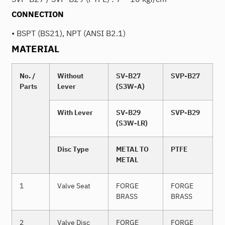
CONNECTION
• BSPT (BS21), NPT (ANSI B2.1)
MATERIAL
No. /
Without
SV-B27
SVP-B27
Parts
Lever
(S3W-A)
With Lever
SV-B29
SVP-B29
(S3W-LR)
Disc Type
METAL TO
PTFE
METAL
1
Valve Seat
FORGE
FORGE
BRASS
BRASS
2
Valve Disc
FORGE
FORGE