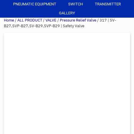
PNEUMATIC EQUIPMENT
SWITCH
TRANSMITTER
GALLERY
Home
/
ALL PRODUCT
/
VALVE
/
Pressure Relief Valve
/ 317 | SV-
B27,SVP-B27,SV-B29,SVP-B29 | Safety Valve