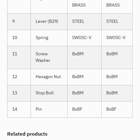
BRASS
BRASS
9
Lever (B29)
STEEL
STEEL
10
Spring
SWOSC-V
SWOSC-V
11
Screw
BsBM
BsBM
Washer
12
Hexagon Nut
BsBM
BsBM
13
Stop Bolt
BsBM
BsBM
14
Pin
BsBF
BsBF
Related products