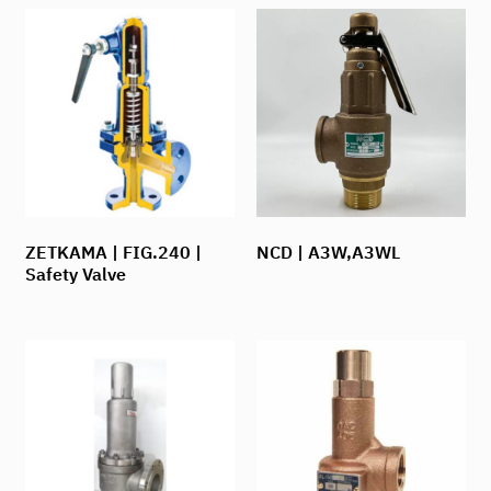
ZETKAMA | FIG.240 |
NCD | A3W,A3WL
Safety Valve