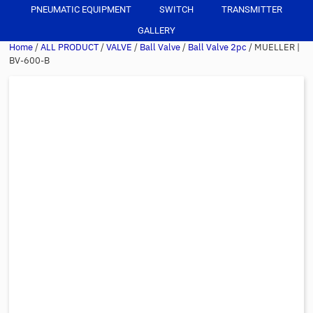
PNEUMATIC EQUIPMENT
SWITCH
TRANSMITTER
GALLERY
Home
/
ALL PRODUCT
/
VALVE
/
Ball Valve
/
Ball Valve 2pc
/ MUELLER |
BV-600-B