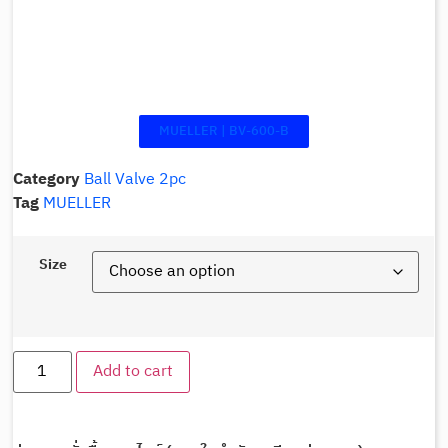
MUELLER | BV-600-B
Category
Ball Valve 2pc
Tag
MUELLER
Size
Add to cart