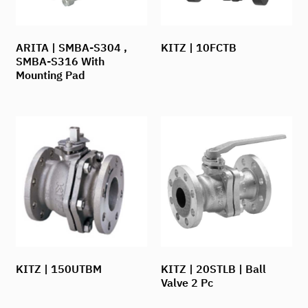
ARITA | SMBA-S304 ,
KITZ | 10FCTB
SMBA-S316 With
Mounting Pad
KITZ | 150UTBM
KITZ | 20STLB | Ball
Valve 2 Pc