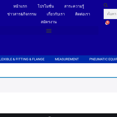
หน้าแรก
โปรโมชั่น
สาระความรู้
ข่าวสาร&กิจกรรม
เกี่ยวกับเรา
ติดต่อเรา
สมัครงาน
0
LEXIBLE & FITTING & FLANGE
MEASUREMENT
PNEUMATIC EQUI