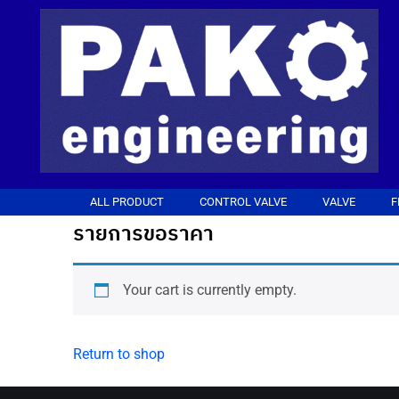
ALL PRODUCT
CONTROL VALVE
VALVE
F
รายการขอราคา
Your cart is currently empty.
Return to shop