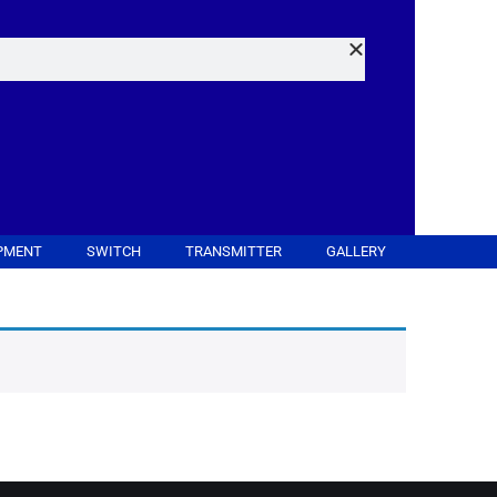
PMENT
SWITCH
TRANSMITTER
GALLERY