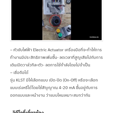
– หัวขับไฟฟ้า Electric Actuator เครื่องมือที่จะทำให้การ
ทำงานมีประสิทธิภาพเพิ่มขึ้น- ลดเวลาที่สูญเสียไปกับการ
เดินเปิดวาล์วทีละตัว- ลดการใช้กำลังโดยไม่จำเป็น
– เชื่อถือได้
รุ่น KLST มีให้เลือกแบบ เปิด-ปิด (On-Off) หรือจะเลือก
แบบเร่งหรี่ได้โดยใช้สัญญาณ 4-20 mA ขึ้นอยู่กับการ
ออกแบบและหน้างาน ว่าแบบไหนเหมาะสมกว่ากัน
วิดีโอที่เกี่ยวข้อง