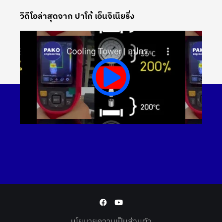
วิดีโอล่าสุดจาก ปาโก้ เอ็นจิเนียริ่ง
นโยบายความเป็นส่วนตัว