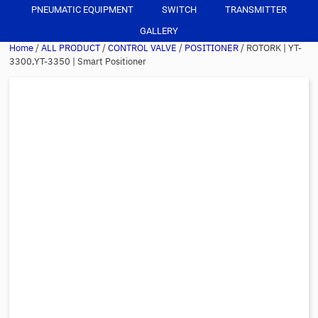
PNEUMATIC EQUIPMENT
SWITCH
TRANSMITTER
GALLERY
Home
/
ALL PRODUCT
/
CONTROL VALVE
/
POSITIONER
/ ROTORK | YT-
3300,YT-3350 | Smart Positioner