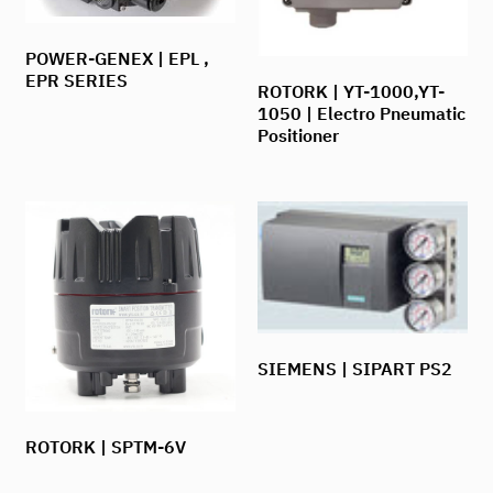
POWER-GENEX | EPL ,
EPR SERIES
ROTORK | YT-1000,YT-
1050 | Electro Pneumatic
Positioner
SIEMENS | SIPART PS2
ROTORK | SPTM-6V