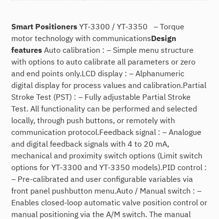
Smart Positioners
YT-3300 / YT-3350
– Torque
motor technology with communications
Design
features
Auto calibration : – Simple menu structure
with options to auto calibrate all parameters or zero
and end points only.LCD display : – Alphanumeric
digital display for process values and calibration.Partial
Stroke Test (PST) : – Fully adjustable Partial Stroke
Test. All functionality can be performed and selected
locally, through push buttons, or remotely with
communication protocol.Feedback signal : – Analogue
and digital feedback signals with 4 to 20 mA,
mechanical and proximity switch options (Limit switch
options for YT-3300 and YT-3350 models).PID control :
– Pre-calibrated and user configurable variables via
front panel pushbutton menu.Auto / Manual switch : –
Enables closed-loop automatic valve position control or
manual positioning via the A/M switch. The manual