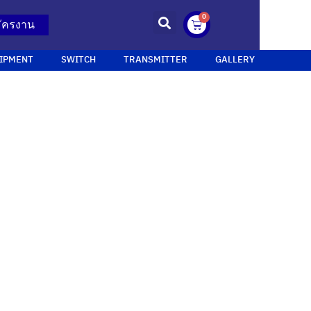
0
ัครงาน
IPMENT
SWITCH
TRANSMITTER
GALLERY